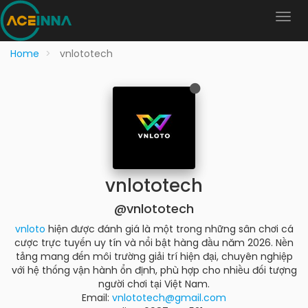
Home
vnlototech
vnlototech
@vnlototech
vnloto
hiện được đánh giá là một trong những sân chơi cá
cược trực tuyến uy tín và nổi bật hàng đầu năm 2026. Nền
tảng mang đến môi trường giải trí hiện đại, chuyên nghiệp
với hệ thống vận hành ổn định, phù hợp cho nhiều đối tượng
người chơi tại Việt Nam.
Email:
vnlototech@gmail.com