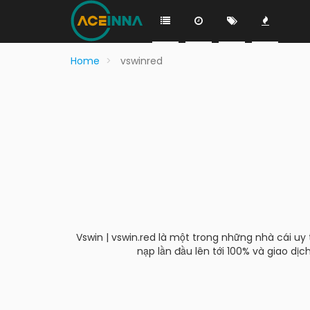
Home
vswinred
Vswin | vswin.red là một trong những nhà cái uy
nạp lần đầu lên tới 100% và giao dị