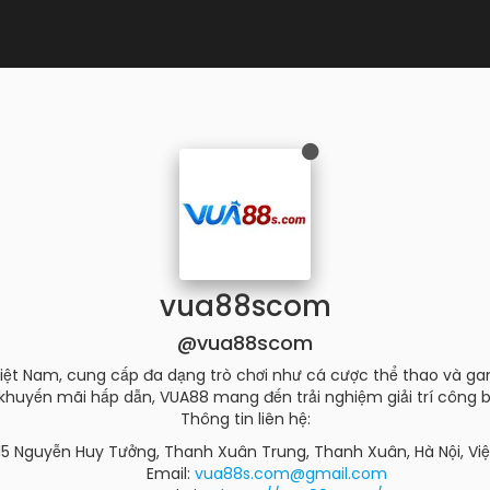
vua88scom
@vua88scom
 Việt Nam, cung cấp đa dạng trò chơi như cá cược thể thao và gam
khuyến mãi hấp dẫn, VUA88 mang đến trải nghiệm giải trí công b
Thông tin liên hệ:
 15 Nguyễn Huy Tưởng, Thanh Xuân Trung, Thanh Xuân, Hà Nội, Vi
Email:
vua88s.com@gmail.com