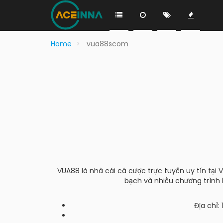
Home
vua88scom
VUA88 là nhà cái cá cược trực tuyến uy tín tại
bạch và nhiều chương trình 
Địa chỉ: