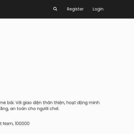
Register
Login
e bài. Với giao diện thân thiện, hoạt động minh
ằng, an toàn cho người chơi.
ệt Nam, 100000