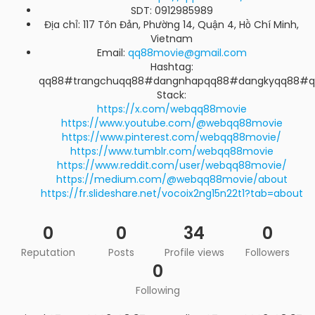
SDT: 0912985989
Địa chỉ: 117 Tôn Đản, Phường 14, Quận 4, Hồ Chí Minh,
Vietnam
Email:
qq88movie@gmail.com
Hashtag:
qq88#trangchuqq88#dangnhapqq88#dangkyqq88#q
Stack:
https://x.com/webqq88movie
https://www.youtube.com/@webqq88movie
https://www.pinterest.com/webqq88movie/
https://www.tumblr.com/webqq88movie
https://www.reddit.com/user/webqq88movie/
https://medium.com/@webqq88movie/about
https://fr.slideshare.net/vocoix2ng15n22t1?tab=about
0
0
34
0
Reputation
Posts
Profile views
Followers
0
Following