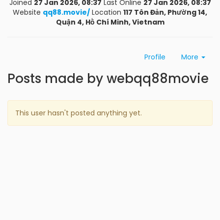
Joined
27 Jan 2026, 08:37
Last Online
27 Jan 2026, 08:37
Website
qq88.movie/
Location
117 Tôn Đản, Phường 14,
Quận 4, Hồ Chí Minh, Vietnam
Profile
More
Posts made by webqq88movie
This user hasn't posted anything yet.