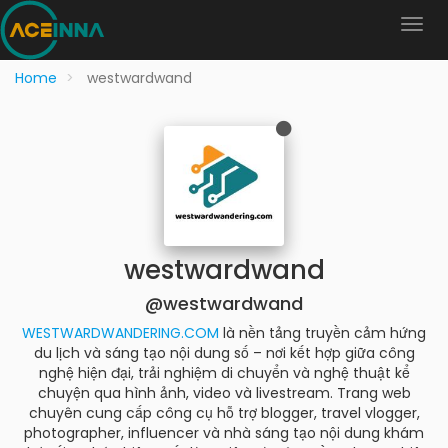
Home
westwardwand
westwardwand
@westwardwand
WESTWARDWANDERING.COM
là nền tảng truyền cảm hứng
du lịch và sáng tạo nội dung số – nơi kết hợp giữa công
nghệ hiện đại, trải nghiệm di chuyển và nghệ thuật kể
chuyện qua hình ảnh, video và livestream. Trang web
chuyên cung cấp công cụ hỗ trợ blogger, travel vlogger,
photographer, influencer và nhà sáng tạo nội dung khám