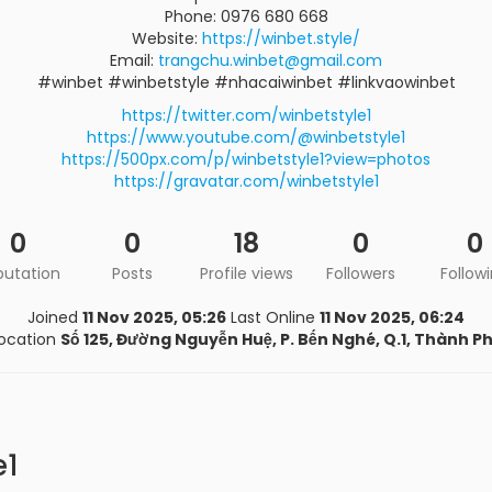
Phone: 0976 680 668
Website:
https://winbet.style/
Email:
trangchu.winbet@gmail.com
#winbet #winbetstyle #nhacaiwinbet #linkvaowinbet
https://twitter.com/winbetstyle1
https://www.youtube.com/@winbetstyle1
https://500px.com/p/winbetstyle1?view=photos
https://gravatar.com/winbetstyle1
0
0
18
0
0
putation
Posts
Profile views
Followers
Follow
Joined
11 Nov 2025, 05:26
Last Online
11 Nov 2025, 06:24
ocation
Số 125, Đường Nguyễn Huệ, P. Bến Nghé, Q.1, Thành P
e1