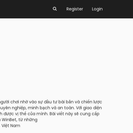
Register
Login
gười chơi nhờ vào sự đầu tư bài bản và chiến lược
huyên nghiệp, minh bạch và an toàn. Với giao diện
 được vị thế của mình. Bài viết này sẽ cung cấp
a WinBet, từ những
, Việt Nam