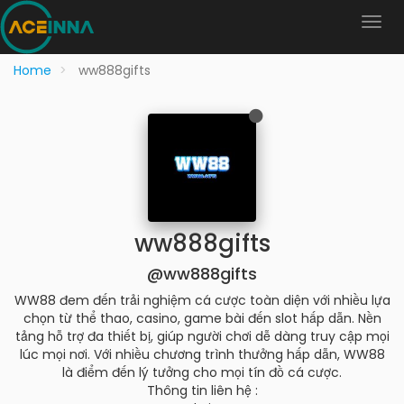
Home
ww888gifts
ww888gifts
@ww888gifts
WW88 đem đến trải nghiệm cá cược toàn diện với nhiều lựa
chọn từ thể thao, casino, game bài đến slot hấp dẫn. Nền
tảng hỗ trợ đa thiết bị, giúp người chơi dễ dàng truy cập mọi
lúc mọi nơi. Với nhiều chương trình thưởng hấp dẫn, WW88
là điểm đến lý tưởng cho mọi tín đồ cá cược.
Thông tin liên hệ :