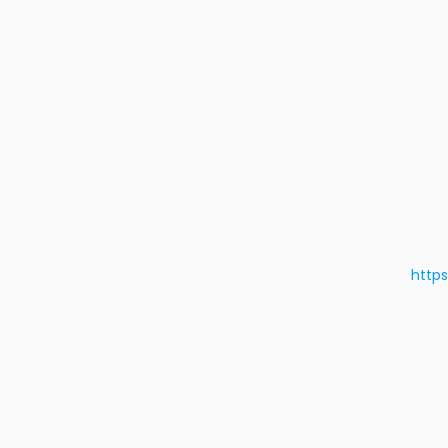
https