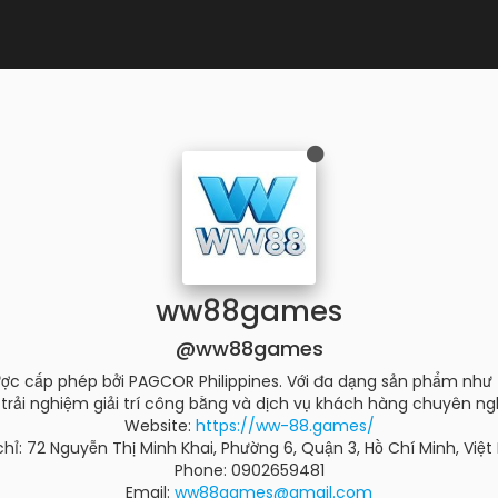
ww88games
@ww88games
ợc cấp phép bởi PAGCOR Philippines. Với đa dạng sản phẩm như t
trải nghiệm giải trí công bằng và dịch vụ khách hàng chuyên ng
Website:
https://ww-88.games/
chỉ: 72 Nguyễn Thị Minh Khai, Phường 6, Quận 3, Hồ Chí Minh, Việ
Phone: 0902659481
Email:
ww88games@gmail.com