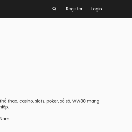
Register
Login
hể thao, casino, slots, poker, xổ số, WW88 mang
hiệp.
t Nam