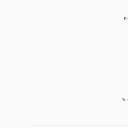
Đị
Re