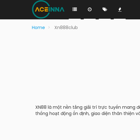
Home
Xn888club
XN88 là một nền tảng giải trí trực tuyến mang đ
thống hoạt động ổn định, giao diện thân thiện v