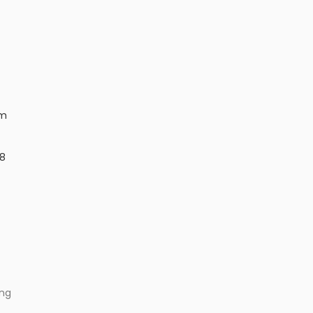
am
8
ing