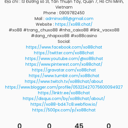
Địa chỉ : 13 Đường số 31, Tân Thuận Tây, Quận 7, Hồ Chí Minh,
Vietnam
Phone : 0909782450
Mail :
adminxo88@gmail.com
Website :
https://xo88.chat/
#xo88 #trang_chuxo88 #nha_caixo88 #link_vaoxo88
#dang_nhapxxo88 #xo88casino
Social:
https://www.facebook.com/xo88chat
https://twitter.com/xo88chat
https://www.youtube.com/@xo88chat
https://www.pinterest.com/xo88chat/
https://gravatar.com/xo88chat
https://www.tumblr.com/xo88chat
https://www.twitch.tv/xo88chat/about
https://www.blogger.com/profile/05323427075600094927
https://linktr.ee/xo88chat
https://disqus.com/by/xo88chat/about/
https://xo88-bd47c8.webflow.io/
https://500px.com/p/xo88chat
0
0
45
0