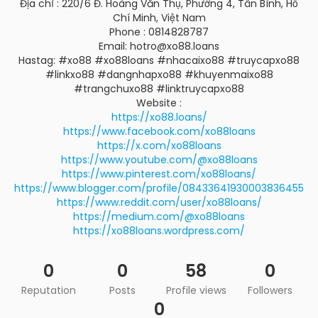
Địa chỉ : 220/6 Đ. Hoàng Văn Thụ, Phường 4, Tân Bình, Hồ
Chí Minh, Việt Nam
Phone : 0814828787
Email: hotro@xo88.loans
Hastag: #xo88 #xo88loans #nhacaixo88 #truycapxo88
#linkxo88 #dangnhapxo88 #khuyenmaixo88
#trangchuxo88 #linktruycapxo88
Website :
https://xo88.loans/
https://www.facebook.com/xo88loans
https://x.com/xo88loans
https://www.youtube.com/@xo88loans
https://www.pinterest.com/xo88loans/
https://www.blogger.com/profile/08433641930003836455
https://www.reddit.com/user/xo88loans/
https://medium.com/@xo88loans
https://xo88loans.wordpress.com/
0
0
58
0
Reputation
Posts
Profile views
Followers
0