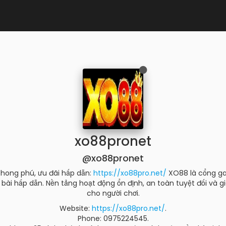
xo88pronet
@xo88pronet
hong phú, ưu đãi hấp dẫn:
https://xo88pro.net/
XO88 là cổng ga
e bài hấp dẫn. Nền tảng hoạt động ổn định, an toàn tuyệt đối và
cho người chơi.
Website:
https://xo88pro.net/
.
Phone: 0975224545.