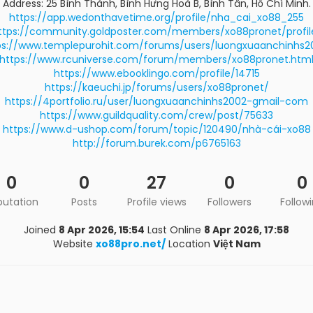
Address: 25 Bình Thành, Bình Hưng Hoà B, Bình Tân, Hồ Chí Minh.
https://app.wedonthavetime.org/profile/nha_cai_xo88_255
ttps://community.goldposter.com/members/xo88pronet/profil
ps://www.templepurohit.com/forums/users/luongxuaanchinhs2
https://www.rcuniverse.com/forum/members/xo88pronet.htm
https://www.ebooklingo.com/profile/14715
https://kaeuchi.jp/forums/users/xo88pronet/
https://4portfolio.ru/user/luongxuaanchinhs2002-gmail-com
https://www.guildquality.com/crew/post/75633
https://www.d-ushop.com/forum/topic/120490/nhà-cái-xo88
http://forum.burek.com/p6765163
0
0
27
0
0
putation
Posts
Profile views
Followers
Follow
Joined
8 Apr 2026, 15:54
Last Online
8 Apr 2026, 17:58
Website
xo88pro.net/
Location
Việt Nam