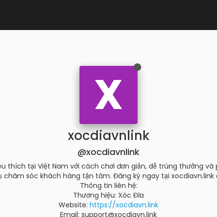
X
xocdiavnlink
@xocdiavnlink
u thích tại Việt Nam với cách chơi đơn giản, dễ trúng thưởng và p
 vụ chăm sóc khách hàng tận tâm. Đăng ký ngay tại xocdiavn.link 
Thông tin liên hệ:
Thương hiệu: Xóc Đĩa
Website:
https://xocdiavn.link
Email: support@xocdiavn.link