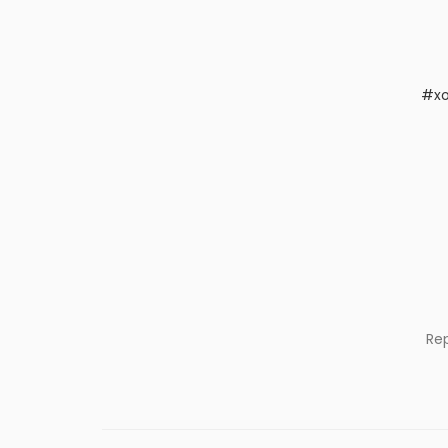
#xo
Re