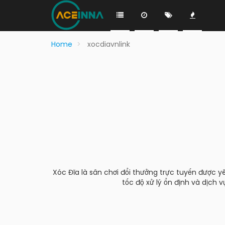
Home
xocdiavnlink
Xóc Đĩa là sân chơi đổi thưởng trực tuyến được yê
tốc độ xử lý ổn định và dịch