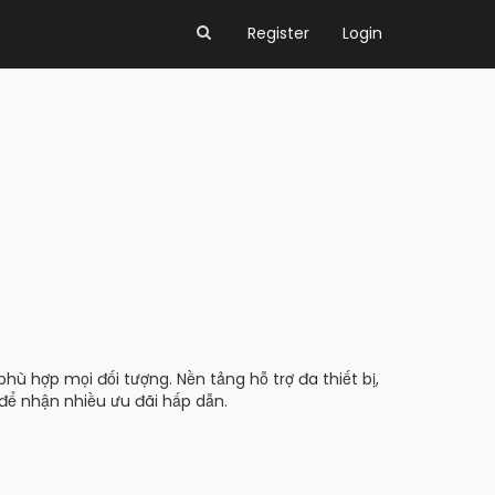
Register
Login
hù hợp mọi đối tượng. Nền tảng hỗ trợ đa thiết bị,
để nhận nhiều ưu đãi hấp dẫn.