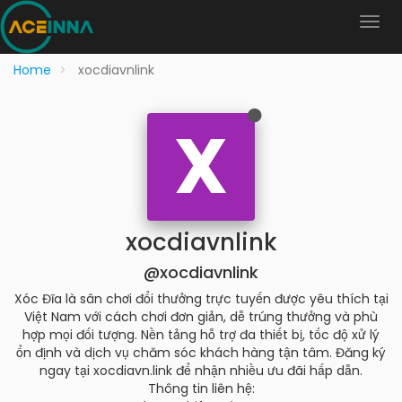
Home
xocdiavnlink
X
xocdiavnlink
@xocdiavnlink
Xóc Đĩa là sân chơi đổi thưởng trực tuyến được yêu thích tại
Việt Nam với cách chơi đơn giản, dễ trúng thưởng và phù
hợp mọi đối tượng. Nền tảng hỗ trợ đa thiết bị, tốc độ xử lý
ổn định và dịch vụ chăm sóc khách hàng tận tâm. Đăng ký
ngay tại xocdiavn.link để nhận nhiều ưu đãi hấp dẫn.
Thông tin liên hệ: