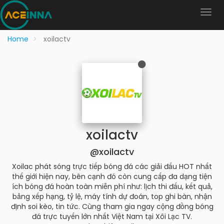
Home
xoilactv
xoilactv
@xoilactv
Xoilac phát sóng trực tiếp bóng đá các giải đấu HOT nhất
thế giới hiện nay, bên cạnh đó còn cung cấp đa dạng tiện
ích bóng đá hoàn toàn miễn phí như: lịch thi đấu, kết quả,
bảng xếp hạng, tỷ lệ, máy tính dự đoán, top ghi bàn, nhận
định soi kèo, tin tức. Cùng tham gia ngay cộng đồng bóng
đá trực tuyến lớn nhất Việt Nam tại Xôi Lạc TV.