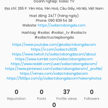
Doanh nghiệp: Xoilac TV
Địa chỉ: 265 P. Yên Hòa, Yên Hoà, Cầu Giấy, Hà Nội, Việt Nam
Hoạt động: 24/7 (hàng ngày)
Phone: 090 839 54 38
Website:
https://xoilactvbongda.com
Hashtag: #xoilac #xoilac_tv #xoilactv
#xoilactructiepbongda
https://www.youtube.com/@xoilactvbongdacom
https://x.com/xoilactv2025
https://www.twitch.tv/xoilactvbongdacom/about
https://www.tumblr.com/xoilactvbongdacom
https://www.reddit.com/user/xoilactvbongdacom/
https://www.pinterest.com/xoilactvbongdacom/_profile/
https://vimeo.com/xoilactvbongdacom
https://500px.com/p/xoilactvbongdacom?view=photos
0
0
37
0
Reputation
Posts
Profile views
Followers
0