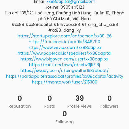
Email:
xx88capital@gmail.com
Hotline: 0905445123
Địa chỉ: 135/12E Hoà Hưng, Phường Hoà Hưng, Quận 10, Thành
phố Hồ Chí Minh, Việt Nam
#xx88 #xx88capital #linkvaoxx88 #trang_chu_xx88
#xx88_dang_ky
https://startupxplore.com/en/person/xx88-26
https://freeicons.io/profile/846790
https://www.vevioz.com/xx88capital
https://www.papercall.io/speakers/xx88capital
https://www.bigoven.com/user/xx88capital
https://matters.town/a/scbz3jli718j
https://swaay.com/u/pingwalter193/about/
https://participa.terrassa.cat/profiles/xx88capital/activity
https://menta.work/user/215380
0
0
39
0
Reputation
Posts
Profile views
Followers
0
Following