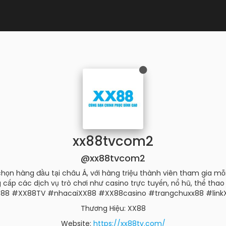
xx88tvcom2
@xx88tvcom2
họn hàng đầu tại châu Á, với hàng triệu thành viên tham gia mỗi n
cấp các dịch vụ trò chơi như casino trực tuyến, nổ hũ, thể thao
88 #XX88TV #nhacaiXX88 #XX88casino #trangchuxx88 #link
Thương Hiệu: XX88
Website:
https://xx88tv.com/