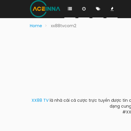
Home
xx88tvcom2
XX88 TV
là nhà cái cá cược trực tuyến được tin c
dạng cung 
#XX