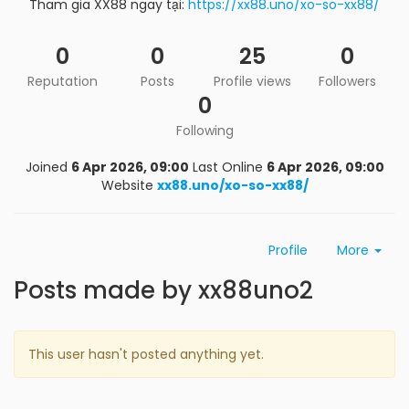
Tham gia XX88 ngay tại:
https://xx88.uno/xo-so-xx88/
0
0
25
0
Reputation
Posts
Profile views
Followers
0
Following
Joined
6 Apr 2026, 09:00
Last Online
6 Apr 2026, 09:00
Website
xx88.uno/xo-so-xx88/
Profile
More
Posts made by xx88uno2
This user hasn't posted anything yet.