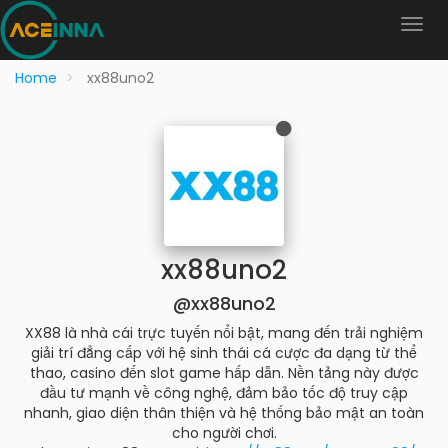
Home
xx88uno2
xx88uno2
@xx88uno2
XX88 là nhà cái trực tuyến nổi bật, mang đến trải nghiệm
giải trí đẳng cấp với hệ sinh thái cá cược đa dạng từ thể
thao, casino đến slot game hấp dẫn. Nền tảng này được
đầu tư mạnh về công nghệ, đảm bảo tốc độ truy cập
nhanh, giao diện thân thiện và hệ thống bảo mật an toàn
cho người chơi.