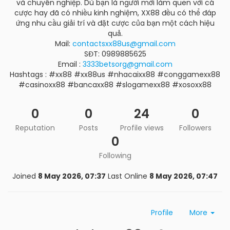
và chuyên nghiệp. Dù bạn là người mới làm quen với cá
cược hay đã có nhiều kinh nghiệm, XX88 đều có thể đáp
ứng nhu cầu giải trí và đặt cược của bạn một cách hiệu
quả.
Mail:
contactsxx88us@gmail.com
SĐT: 0989885625
Email :
3333betsorg@gmail.com
Hashtags : #xx88 #xx88us #nhacaixx88 #conggamexx88
#casinoxx88 #bancaxx88 #slogamexx88 #xosoxx88
0
0
24
0
Reputation
Posts
Profile views
Followers
0
Following
Joined
8 May 2026, 07:37
Last Online
8 May 2026, 07:47
Profile
More