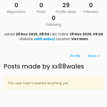
0
0
29
0
Reputation
Posts
Profile views
Followers
0
Following
Joined
28 Nov 2025, 08:54
Last Online
28 Nov 2025, 09:00
Website
xx88.wales/
Location
Viet Nam
Profile
More
Posts made by xx88wales
This user hasn't posted anything yet.