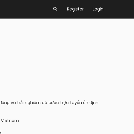
Register
Login
 động và trải nghiệm cá cược trực tuyến ổn định
, Vietnam
8