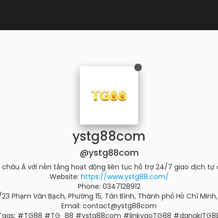
ystg88com
@ystg88com
châu Á với nền tảng hoạt động liên tục hỗ trợ 24/7 giao dịch tự
Website:
https://www.ystg88.com/
Phone: 0347128912
 1/23 Phạm Văn Bạch, Phường 15, Tân Bình, Thành phố Hồ Chí Minh
Email: contact@ystg88com
Tags: #TG88 #TG_88 #ystg88com #linkvaoTG88 #dangkiTG8