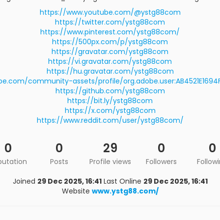
https://www.youtube.com/@ystg88com
https://twitter.com/ystg88com
https://www.pinterest.com/ystg88com/
https://500px.com/p/ystg88com
https://gravatar.com/ystg88com
https://vi.gravatar.com/ystg88com
https://hu.gravatar.com/ystg88com
obe.com/community-assets/profile/org.adobe.user:AB4521E16
https://github.com/ystg88com
https://bit.ly/ystg88com
https://x.com/ystg88com
https://www.reddit.com/user/ystg88com/
0
0
29
0
0
putation
Posts
Profile views
Followers
Follow
Joined
29 Dec 2025, 16:41
Last Online
29 Dec 2025, 16:41
Website
www.ystg88.com/