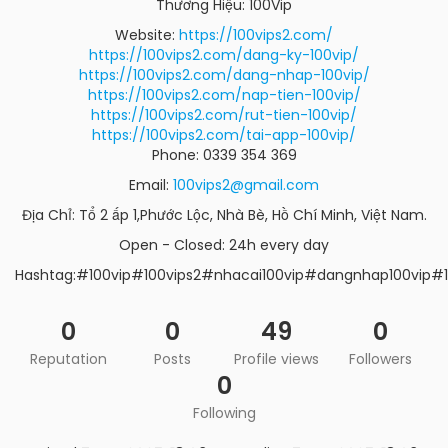
Thương Hiệu: 100Vip
Website:
https://100vips2.com/
https://100vips2.com/dang-ky-100vip/
https://100vips2.com/dang-nhap-100vip/
https://100vips2.com/nap-tien-100vip/
https://100vips2.com/rut-tien-100vip/
https://100vips2.com/tai-app-100vip/
Phone: 0339 354 369
Email:
100vips2@gmail.com
Địa Chỉ: Tổ 2 ấp 1,Phước Lộc, Nhà Bè, Hồ Chí Minh, Việt Nam.
Open - Closed: 24h every day
Hashtag:#100vip#100vips2#nhacai100vip#dangnhap100vip#1
0
0
49
0
Reputation
Posts
Profile views
Followers
0
Following