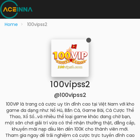
Home
100vipss2
100vipss2
@100vipss2
100VIP là trang cá cược uy tín đỉnh cao tại Việt Nam với kho
game đa dạng như: Nổ Hũ, Bắn Cá, Game Bài, Cá Cược Thể
Thao, Xổ Số…và nhiều thể loại game khác đang chờ bạn,
một sân chơi giải trí vừa có thể nhận thưởng thật, đẳng cấp,
khuyến mãi nạp đầu lên đến 100K cho thành viên mới.
Tham gia ngay để trải nghiệm cá cược trực tuyến đỉnh cao