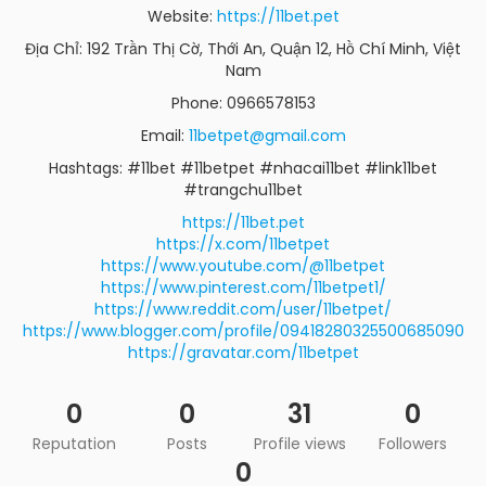
Website:
https://11bet.pet
Địa Chỉ: 192 Trần Thị Cờ, Thới An, Quận 12, Hồ Chí Minh, Việt
Nam
Phone: 0966578153
Email:
11betpet@gmail.com
Hashtags: #11bet #11betpet #nhacai11bet #link11bet
#trangchu11bet
https://11bet.pet
https://x.com/11betpet
https://www.youtube.com/@11betpet
https://www.pinterest.com/11betpet1/
https://www.reddit.com/user/11betpet/
https://www.blogger.com/profile/09418280325500685090
https://gravatar.com/11betpet
0
0
31
0
Reputation
Posts
Profile views
Followers
0