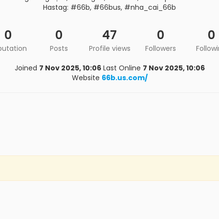
Hastag: #66b, #66bus, #nha_cai_66b
0
0
47
0
0
putation
Posts
Profile views
Followers
Follow
Joined
7 Nov 2025, 10:06
Last Online
7 Nov 2025, 10:06
Website
66b.us.com/