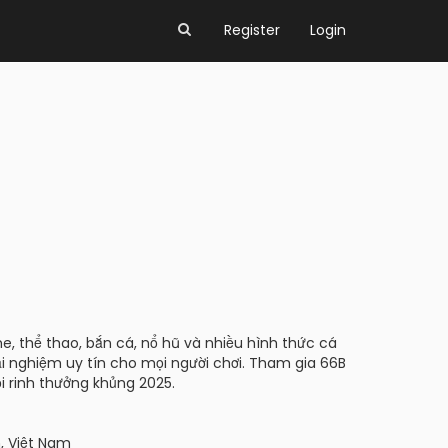
Register
Login
me, thể thao, bắn cá, nổ hũ và nhiều hình thức cá
i nghiệm uy tín cho mọi người chơi. Tham gia 66B
 rinh thưởng khủng 2025.
, Việt Nam