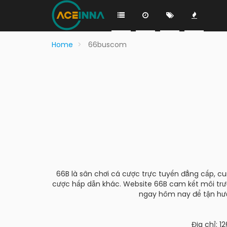
Home
66buscom
66B là sân chơi cá cược trực tuyến đẳng cấp, cun
cược hấp dẫn khác. Website 66B cam kết môi trườ
ngay hôm nay để tận hưở
Địa chỉ: 