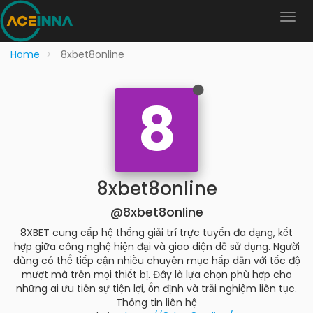
Home
8xbet8online
8
8xbet8online
@8xbet8online
8XBET cung cấp hệ thống giải trí trực tuyến đa dạng, kết
hợp giữa công nghệ hiện đại và giao diện dễ sử dụng. Người
dùng có thể tiếp cận nhiều chuyên mục hấp dẫn với tốc độ
mượt mà trên mọi thiết bị. Đây là lựa chọn phù hợp cho
những ai ưu tiên sự tiện lợi, ổn định và trải nghiệm liên tục.
Thông tin liên hệ