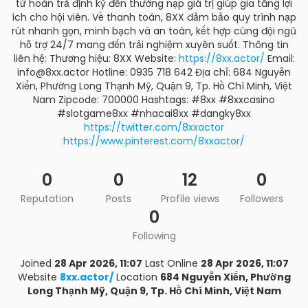
từ hoàn trả định kỳ đến thưởng nạp giá trị giúp gia tăng lợi
ích cho hội viên. Về thanh toán, 8XX đảm bảo quy trình nạp
rút nhanh gọn, minh bạch và an toàn, kết hợp cùng đội ngũ
hỗ trợ 24/7 mang đến trải nghiệm xuyên suốt. Thông tin
liên hệ: Thương hiệu: 8XX Website:
https://8xx.actor/
Email:
info@8xx.actor Hotline: 0935 718 642 Địa chỉ: 684 Nguyễn
Xiển, Phường Long Thạnh Mỹ, Quận 9, Tp. Hồ Chí Minh, Việt
Nam Zipcode: 700000 Hashtags: #8xx #8xxcasino
#slotgame8xx #nhacai8xx #dangky8xx
https://twitter.com/8xxactor
https://www.pinterest.com/8xxactor/
0
0
12
0
Reputation
Posts
Profile views
Followers
0
Following
Joined
28 Apr 2026, 11:07
Last Online
28 Apr 2026, 11:07
Website
8xx.actor/
Location
684 Nguyễn Xiển, Phường
Long Thạnh Mỹ, Quận 9, Tp. Hồ Chí Minh, Việt Nam