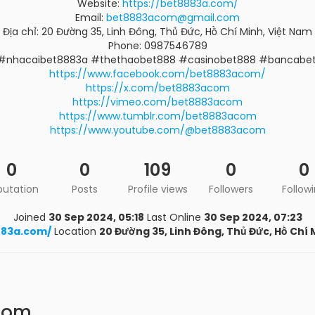
Website:
https://bet8883a.com/
Email:
bet8883acom@gmail.com
Địa chỉ: 20 Đường 35, Linh Đông, Thủ Đức, Hồ Chí Minh, Việt Nam
Phone: 0987546789
 #nhacaibet8883a #thethaobet888 #casinobet888 #bancab
https://www.facebook.com/bet8883acom/
https://x.com/bet8883acom
https://vimeo.com/bet8883acom
https://www.tumblr.com/bet8883acom
https://www.youtube.com/@bet8883acom
0
0
109
0
0
putation
Posts
Profile views
Followers
Follow
Joined
30 Sep 2024, 05:18
Last Online
30 Sep 2024, 07:23
883a.com/
Location
20 Đường 35, Linh Đông, Thủ Đức, Hồ Chí 
com