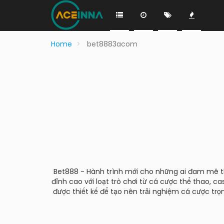
Home
bet8883acom
Bet888 - Hành trình mới cho những ai đam mê t
đỉnh cao với loạt trò chơi từ cá cược thể thao, ca
được thiết kế để tạo nên trải nghiệm cá cược t