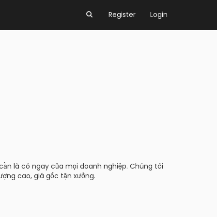
Register
Login
u cần là có ngay của mọi doanh nghiệp. Chúng tôi
ượng cao, giá gốc tận xưởng.