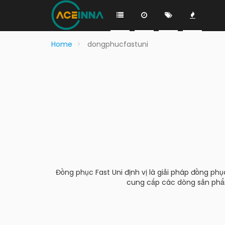
Home
dongphucfastuni
Đồng phục Fast Uni định vị là giải pháp đồng ph
cung cấp các dòng sản phẩm 