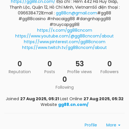
https://gg88.cn.com/
Địa chỉ : Hẻm 442 Hà Huy Giáp,
Thạnh Lộc, Quận 12, Hồ Chí Minh, VietnamSố điện thoại :
0966384721Email :
gg88cn@gmail.com
#gg88
#gg88casino #nhacaigg88 #dangnhapgg88
#truycapgg88
https://x.com/gg88cncom
https://www.youtube.com/@gg88cncom/about
https://www.pinterest.com/gg88cncom
https://www.twitch.tv/gg88cncom/about
0
0
53
0
Reputation
Posts
Profile views
Followers
0
Following
Joined
27 Aug 2025, 05:21
Last Online
27 Aug 2025, 05:32
Website
gg88.cn.com/
Profile
More