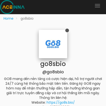
Home
go8sbio
go8sbio
@go8sbio
GO8 mang đến nền tảng cá cược hiện đại, hỗ trợ người chơi
24/7 cùng hệ thống bảo mật tiên tiến. Đăng ký GO8 ngay
hôm nay để nhận thưởng hấp dẫn, tận hưởng không gian
giải trí trực tuyến đẳng cấp và cơ hội thắng lớn mỗi ngày.
Thông tin liên hệ:
Website:
https://go8s.bio/