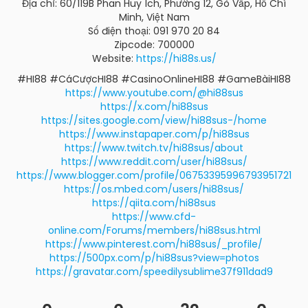
Địa chỉ: 60/119B Phan Huy Ích, Phường 12, Gò Vấp, Hồ Chí
Minh, Việt Nam
Số điện thoại: 091 970 20 84
Zipcode: 700000
Website:
https://hi88s.us/
#HI88 #CáCượcHI88 #CasinoOnlineHI88 #GameBàiHI88
https://www.youtube.com/@hi88sus
https://x.com/hi88sus
https://sites.google.com/view/hi88sus-/home
https://www.instapaper.com/p/hi88sus
https://www.twitch.tv/hi88sus/about
https://www.reddit.com/user/hi88sus/
https://www.blogger.com/profile/06753395996793951721
https://os.mbed.com/users/hi88sus/
https://qiita.com/hi88sus
https://www.cfd-
online.com/Forums/members/hi88sus.html
https://www.pinterest.com/hi88sus/_profile/
https://500px.com/p/hi88sus?view=photos
https://gravatar.com/speedilysublime37f911dad9