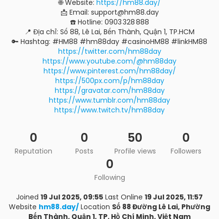
🌐 Website:
https://hm88.day/
📩 Email: support@hm88.day
☎️ Hotline: 0903 328 888
📍 Địa chỉ: Số 88, Lê Lai, Bến Thành, Quận 1, TP.HCM
🔑 Hashtag: #HM88 #hm88day #casinoHM88 #linkHM88
https://twitter.com/hm88day
https://www.youtube.com/@hm88day
https://www.pinterest.com/hm88day/
https://500px.com/p/hm88day
https://gravatar.com/hm88day
https://www.tumblr.com/hm88day
https://www.twitch.tv/hm88day
0
0
50
0
Reputation
Posts
Profile views
Followers
0
Following
Joined
19 Jul 2025, 09:55
Last Online
19 Jul 2025, 11:57
Website
hm88.day/
Location
Số 88 Đường Lê Lai, Phường
Bến Thành, Quận 1, TP. Hồ Chí Minh, Việt Nam