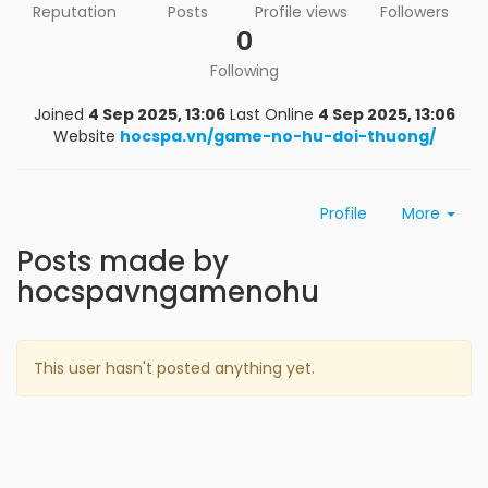
Reputation
Posts
Profile views
Followers
0
Following
Joined
4 Sep 2025, 13:06
Last Online
4 Sep 2025, 13:06
Website
hocspa.vn/game-no-hu-doi-thuong/
Profile
More
Posts made by
hocspavngamenohu
This user hasn't posted anything yet.