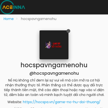
Home
hocspavngamenohu
hocspavngamenohu
@hocspavngamenohu
Nổ Hũ không chỉ đem lại sự vui vẻ mà còn mở ra cơ hội
nhận thưởng thực tế. Phần thắng có thể được quy đổi trực
tiếp thành tiền mặt, thẻ cào điện thoại hoặc nạp vào ví điện
tử, đảm bảo an toàn và minh bạch tuyệt đối cho người chơi.
Website:
https://hocspa.vn/game-no-hu-doi-thuong/