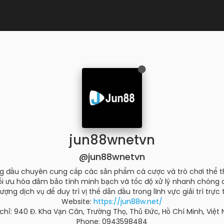
jun88wnetvn
@jun88wnetvn
àng đầu chuyên cung cấp các sản phẩm cá cược và trò chơi thể t
c tối ưu hóa đảm bảo tính minh bạch và tốc độ xử lý nhanh chóng
lượng dịch vụ để duy trì vị thế dẫn đầu trong lĩnh vực giải trí trực 
Website:
https://jun88w.net/
 chỉ: 940 Đ. Kha Vạn Cân, Trường Thọ, Thủ Đức, Hồ Chí Minh, Việt
Phone: 0943598484