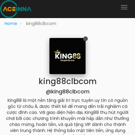
Home
king88clbcom
king88clbcom
@king88clbcom
King88 là một nền tảng giải trí trực tuyến uy tín có nguồn
gốc từ châu Á, được thiết kế để mang đến trải nghiệm cá
cược đỉnh cao. Với giao diện hiện đại, King88 thu hút người
chơi bởi các chương trình khuyến mãi hấp dẫn như thưởng
chào mừng, hoàn tiền, và quà tặng VIP dành cho thành
viên trung thành. Hệ thống bảo mật tiên tiến, ứng dụng