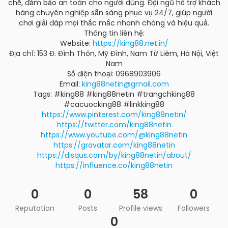
chẽ, đảm bảo an toàn cho người dùng. Đội ngũ hỗ trợ khách
hàng chuyên nghiệp sẵn sàng phục vụ 24/7, giúp người
chơi giải đáp mọi thắc mắc nhanh chóng và hiệu quả.
Thông tin liên hệ:
Website:
https://king88.net.in/
Địa chỉ: 153 Đ. Đình Thôn, Mỹ Đình, Nam Từ Liêm, Hà Nội, Việt
Nam
Số điện thoại: 0968903906
Email:
king88netin@gmail.com
Tags: #king88 #king88netin #trangchking88
#cacuocking88 #linkking88
https://www.pinterest.com/king88netin/
https://twitter.com/king88netin
https://www.youtube.com/@king88netin
https://gravatar.com/king88netin
https://disqus.com/by/king88netin/about/
https://influence.co/king88netin
0
0
58
0
Reputation
Posts
Profile views
Followers
0