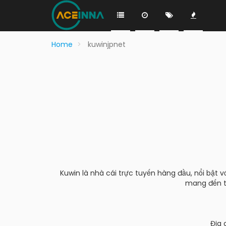
Home
kuwinjpnet
Kuwin là nhà cái trực tuyến hàng đầu, nổi bật v
mang đến tr
Địa 