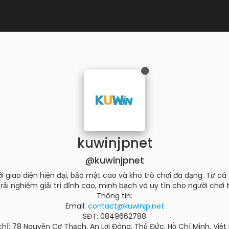
kuwinjpnet
@kuwinjpnet
ới giao diện hiện đại, bảo mật cao và kho trò chơi đa dạng. Từ cá
ải nghiệm giải trí đỉnh cao, minh bạch và uy tín cho người chơi t
Thông tin:
Email:
contact@kuwinjp.net
SĐT: 0849662788
chỉ: 78 Nguyễn Cơ Thạch, An Lợi Đông, Thủ Đức, Hồ Chí Minh, Việ