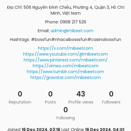
Địa Chỉ: 506 Nguyễn Đình Chiểu, Phường 4, Quận 3, Hồ Chí
Minh, Việt Nam
Phone: 0968 217 526
Email:
admin@mibeet.com
Hashtags: #bossfun#nhacaibosssfun#casinobossfun
https://x.com/mibeetcom
https://www.youtube.com/@mibeetcom
https://www.pinterest.com/mibeetcom/
https://vimeo.com/mibeetcom
https://www.tumblr.com/mibeetcom
https://gravatar.com/mibeetcom
0
0
43
0
Reputation
Posts
Profile views
Followers
0
Following
Joined
16 Dec 2024, 03:16
Last Online
16 Dec 2024, 04:01