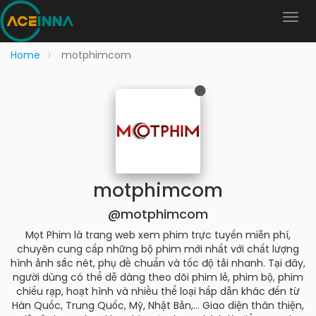
Home
motphimcom
motphimcom
@motphimcom
Mọt Phim là trang web xem phim trực tuyến miễn phí,
chuyên cung cấp những bộ phim mới nhất với chất lượng
hình ảnh sắc nét, phụ đề chuẩn và tốc độ tải nhanh. Tại đây,
người dùng có thể dễ dàng theo dõi phim lẻ, phim bộ, phim
chiếu rạp, hoạt hình và nhiều thể loại hấp dẫn khác đến từ
Hàn Quốc, Trung Quốc, Mỹ, Nhật Bản,... Giao diện thân thiện,