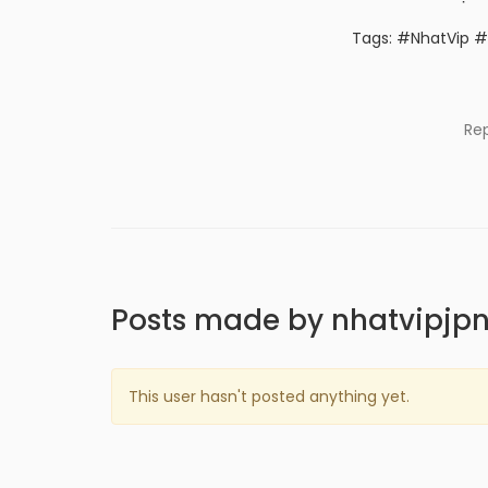
Tags: #NhatVip 
Re
Posts made by nhatvipjpn
This user hasn't posted anything yet.