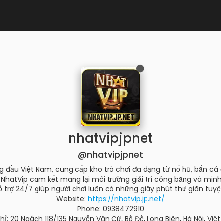
nhatvipjpnet
@nhatvipjpnet
g đầu Việt Nam, cung cấp kho trò chơi đa dạng từ nổ hũ, bắn cá 
 NhatVip cam kết mang lại môi trường giải trí công bằng và minh
ỗ trợ 24/7 giúp người chơi luôn có những giây phút thư giãn tuyệt
Website:
https://nhatvip.jp.net/
Phone: 0938472910
hỉ: 20 Ngách 118/135 Nguyễn Văn Cừ, Bồ Đề, Long Biên, Hà Nội, Vi