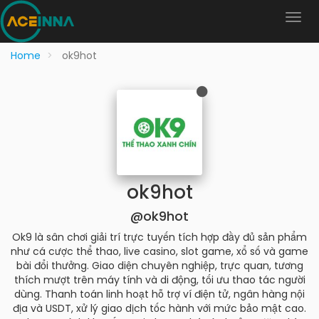
Home
ok9hot
ok9hot
@ok9hot
Ok9 là sân chơi giải trí trực tuyến tích hợp đầy đủ sản phẩm
như cá cược thể thao, live casino, slot game, xổ số và game
bài đổi thưởng. Giao diện chuyên nghiệp, trực quan, tương
thích mượt trên máy tính và di động, tối ưu thao tác người
dùng. Thanh toán linh hoạt hỗ trợ ví điện tử, ngân hàng nội
địa và USDT, xử lý giao dịch tốc hành với mức bảo mật cao.