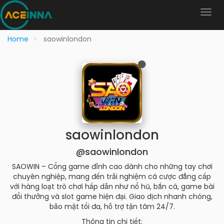
Home
saowinlondon
saowinlondon
@saowinlondon
SAOWIN – Cổng game đỉnh cao dành cho những tay chơi
chuyên nghiệp, mang đến trải nghiệm cá cược đẳng cấp
với hàng loạt trò chơi hấp dẫn như nổ hũ, bắn cá, game bài
đổi thưởng và slot game hiện đại. Giao dịch nhanh chóng,
bảo mật tối đa, hỗ trợ tận tâm 24/7.
Thông tin chi tiết: