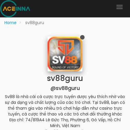
Home
sv88guru
sv88guru
@sv88guru
Sv88 là nhà cái cá cược trực tuyến được yêu thích nhờ vào
sự đa dạng và chất lượng của các trò chơi. Tại Sv88, bạn có
thể tham gia vào nhiều trò chơi hấp dẫn như casino trực
tuyến, cá cược thể thao và các trò chơi đổi thưởng khác
Địa chỉ: 74/819A4 Lê Đức Thọ, Phường 6, Gò Vấp, Hồ Chí
Minh, Việt Nam