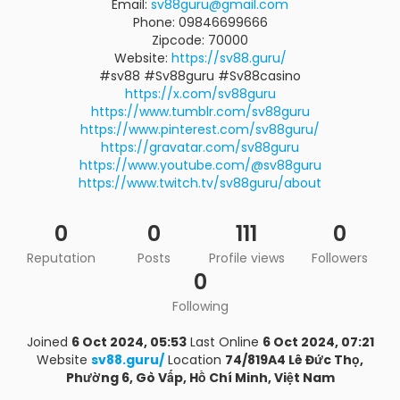
Email:
sv88guru@gmail.com
Phone: 09846699666
Zipcode: 70000
Website:
https://sv88.guru/
#sv88 #Sv88guru #Sv88casino
https://x.com/sv88guru
https://www.tumblr.com/sv88guru
https://www.pinterest.com/sv88guru/
https://gravatar.com/sv88guru
https://www.youtube.com/@sv88guru
https://www.twitch.tv/sv88guru/about
0
0
111
0
Reputation
Posts
Profile views
Followers
0
Following
Joined
6 Oct 2024, 05:53
Last Online
6 Oct 2024, 07:21
Website
sv88.guru/
Location
74/819A4 Lê Đức Thọ,
Phường 6, Gò Vấp, Hồ Chí Minh, Việt Nam