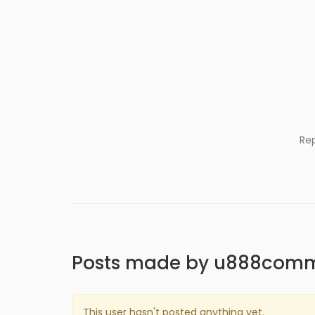
Re
Posts made by u888com
This user hasn't posted anything yet.