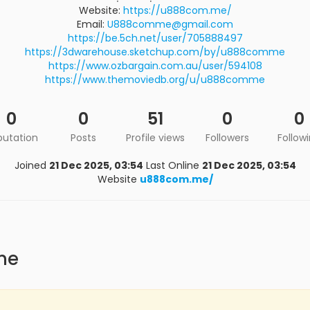
Website:
https://u888com.me/
Email:
U888comme@gmail.com
https://be.5ch.net/user/705888497
https://3dwarehouse.sketchup.com/by/u888comme
https://www.ozbargain.com.au/user/594108
https://www.themoviedb.org/u/u888comme
0
0
51
0
0
putation
Posts
Profile views
Followers
Follow
Joined
21 Dec 2025, 03:54
Last Online
21 Dec 2025, 03:54
Website
u888com.me/
me