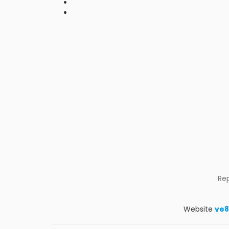
Re
Website
ve8