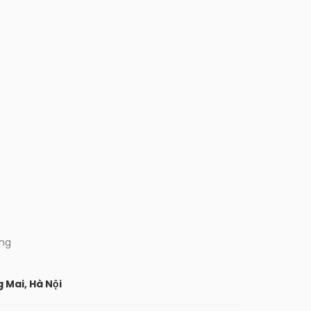
ing
 Mai, Hà Nội