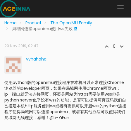
Home
Product
The OpenIMU Family
局域网连接openimu使用ws失败
20 Nov 2019, 02:47
0
vvhahaha
使用python版的openimu连接程序在本机可以正常连接Chrome
浏览器的developer网页，如果在局域网使用Chrome网页ws：
ip：端口就无法连接网页，怀疑是网站为https需要使用wss但是
python server似乎没有wss的功能，是否可以提供网页源码我们自
己搭建本机http服务使用ws或者有提供可以开启wss的python连接
程序使得局域网可以连接openimu，或者有其他办法可以使得我们
局域网无线连接，感谢！@Li-YiFan