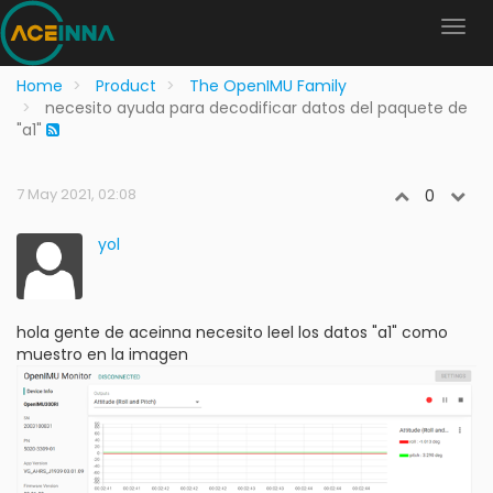
Home
Product
The OpenIMU Family
necesito ayuda para decodificar datos del paquete de
"a1"
7 May 2021, 02:08
0
yol
hola gente de aceinna necesito leel los datos "a1" como
muestro en la imagen