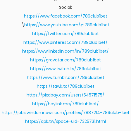
Social:
https://www.facebook.com/789club1bet
\
https://www.youtube.com/@789club1bet
https://twitter.com/789club1bet
https://www.pinterest.com/789club1bet/
https://www.linkedin.com/in/789club1bet/
https://gravatar.com/789club1bet
https://www.twitch.tv/789club1bet
https://www.tumblr.com/789club1bet
https://tawk.to/789club1bet
https://pixabay.com/users/54571575/
https://heylink.me/789club1bet/
https://jobs.windomnews.com/profiles/7887214-789club-1bet
https://apk.tw/space-uid-7325731.html