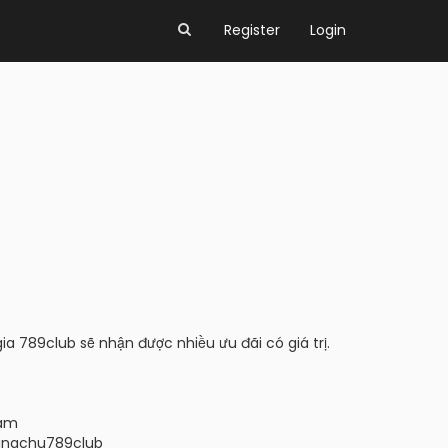
Register
Login
a 789club sẽ nhận được nhiều ưu đãi có giá trị.
Nam
angchu789club