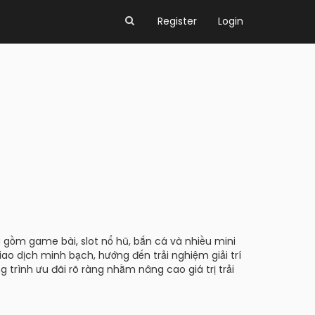
Register
Login
ú gồm game bài, slot nổ hũ, bắn cá và nhiều mini
o dịch minh bạch, hướng đến trải nghiệm giải trí
 trình ưu đãi rõ ràng nhằm nâng cao giá trị trải