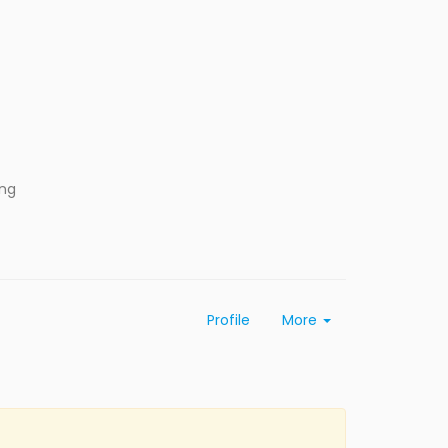
ing
Profile
More